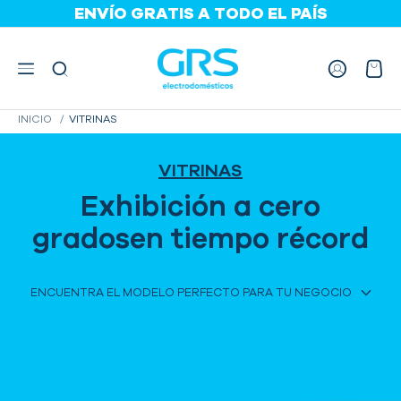
<
ENVÍO GRATIS A TODO EL PAÍS
PAGA EN CUOTAS
HASTA 36 CUOTAS
INICIO
VITRINAS
VITRINAS
Exhibición a cero
gradosen tiempo récord
ENCUENTRA EL MODELO PERFECTO PARA TU NEGOCIO