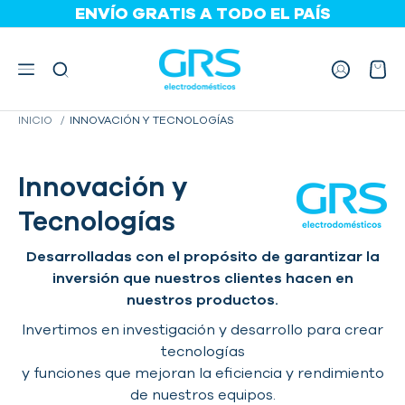
<
ENVÍO GRATIS A TODO EL PAÍS
PAGA EN CUOTAS
HASTA 36 CUOTAS
INICIO
INNOVACIÓN Y TECNOLOGÍAS
Innovación y
Tecnologías
Desarrolladas con el propósito de garantizar la
inversión que nuestros clientes hacen en
nuestros productos.
Invertimos en investigación y desarrollo para crear
tecnologías
y funciones que mejoran la eficiencia y rendimiento
de nuestros equipos.