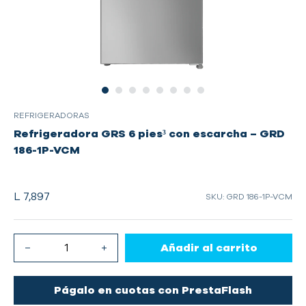
REFRIGERADORAS
Refrigeradora GRS 6 pies³ con escarcha – GRD
186-1P-VCM
L 7,897
SKU: GRD 186-1P-VCM
Añadir al carrito
Págalo en cuotas con PrestaFlash