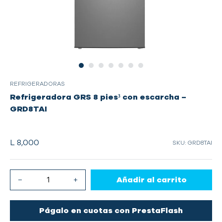
REFRIGERADORAS
Refrigeradora GRS 8 pies³ con escarcha –
GRD8TAI
L 8,000
SKU: GRD8TAI
Añadir al carrito
Págalo en cuotas con PrestaFlash