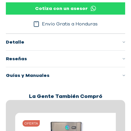
Cotiza con un asesor
Envío Gratis a Honduras
Detalle
Reseñas
Guías y Manuales
La Gente También Compró
OFERTA