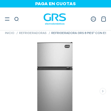
<
PAGA EN CUOTAS
HASTA 36 CUOTAS
INICIO
REFRIGERADORAS
REFRIGERADORA GRS 8 PIES³ CON ESC